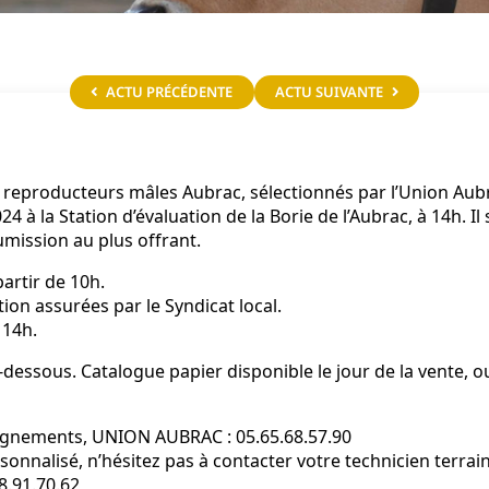
ACTU PRÉCÉDENTE
ACTU SUIVANTE
e reproducteurs mâles Aubrac, sélectionnés par l’Union Aubra
4 à la Station d’évaluation de la Borie de l’Aubrac, à 14h. Il 
umission au plus offrant.
artir de 10h.
ion assurées par le Syndicat local.
 14h.
-dessous. Catalogue papier disponible le jour de la vente, 
ignements, UNION AUBRAC : 05.65.68.57.90
onnalisé, n’hésitez pas à contacter votre technicien terrain
8.91.70.62