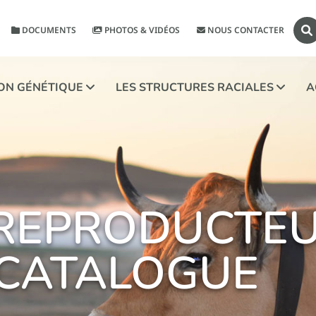
DOCUMENTS
PHOTOS & VIDÉOS
NOUS CONTACTER
ION GÉNÉTIQUE
LES STRUCTURES RACIALES
A
 REPRODUCTE
 CATALOGUE