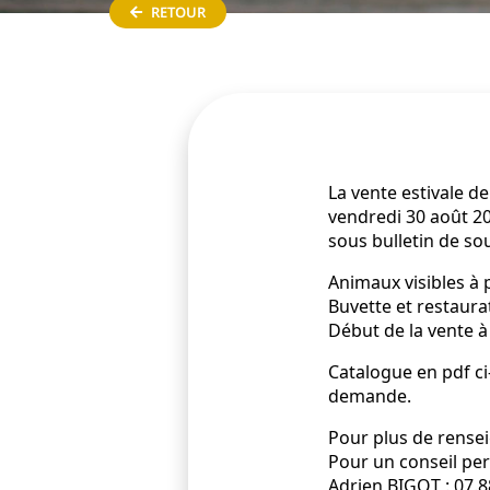
RETOUR
La vente estivale d
vendredi 30 août 202
sous bulletin de so
Animaux visibles à p
Buvette et restaurat
Début de la vente à
Catalogue en pdf ci
demande.
Pour plus de rense
Pour un conseil pers
Adrien BIGOT : 07.8