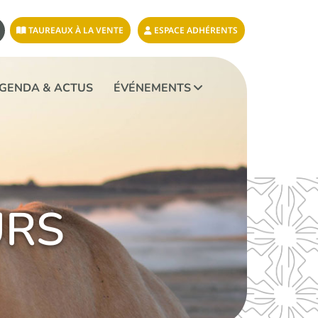
TAUREAUX À LA VENTE
ESPACE ADHÉRENTS
GENDA & ACTUS
ÉVÉNEMENTS
URS