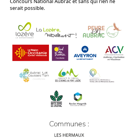
Concours National Aubrac et sans qui rien ne
serait possible.