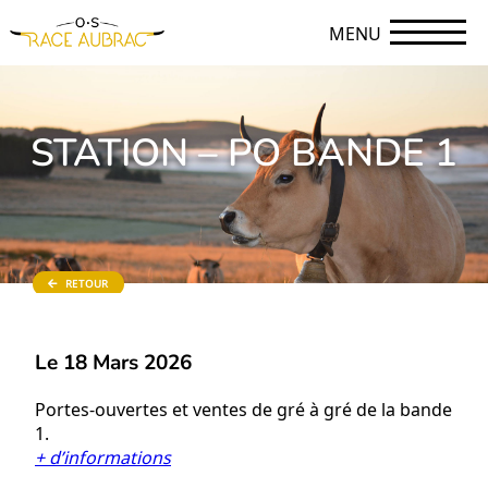
MENU
STATION – PO BANDE 1
RETOUR
Le 18 Mars 2026
Portes-ouvertes et ventes de gré à gré de la bande
1.
+ d’informations