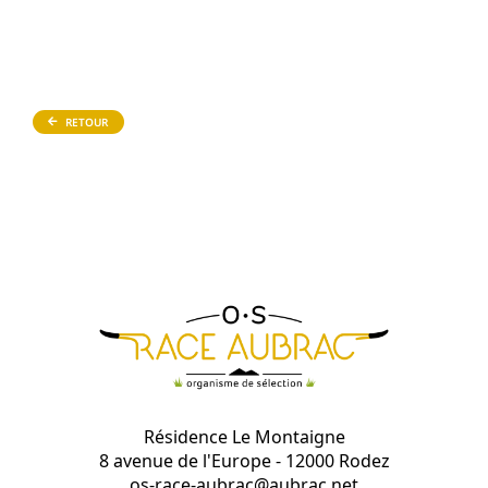
RETOUR
Résidence Le Montaigne
8 avenue de l'Europe - 12000 Rodez
os-race-aubrac@aubrac.net