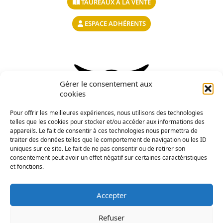
TAUREAUX À LA VENTE
ESPACE ADHÉRENTS
Gérer le consentement aux
cookies
Pour offrir les meilleures expériences, nous utilisons des technologies
telles que les cookies pour stocker et/ou accéder aux informations des
appareils. Le fait de consentir à ces technologies nous permettra de
traiter des données telles que le comportement de navigation ou les ID
uniques sur ce site. Le fait de ne pas consentir ou de retirer son
consentement peut avoir un effet négatif sur certaines caractéristiques
et fonctions.
OS agréé par le Ministère en charge de l’Agriculture,
conformément au Règlement Zootechnique Européen
Accepter
n°2016/1012
Refuser