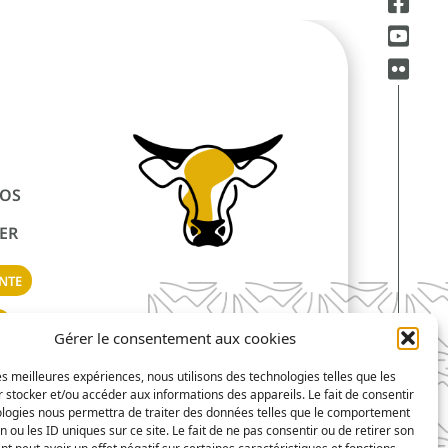
ÉOS
ER
NTE
S
Gérer le consentement aux cookies
les meilleures expériences, nous utilisons des technologies telles que les
 stocker et/ou accéder aux informations des appareils. Le fait de consentir
chnique Européen n°2016/1012
ologies nous permettra de traiter des données telles que le comportement
n ou les ID uniques sur ce site. Le fait de ne pas consentir ou de retirer son