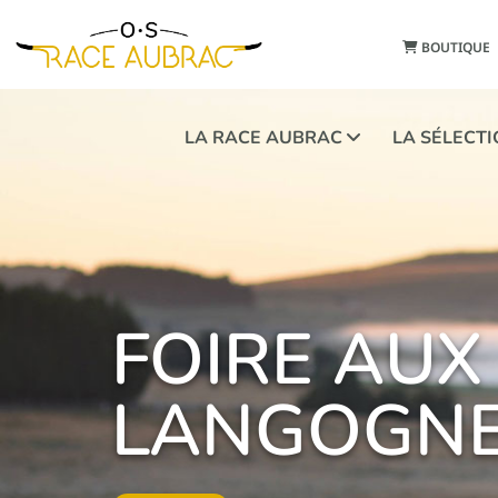
BOUTIQUE
LA RACE AUBRAC
LA SÉLECT
FOIRE AUX
LANGOGN