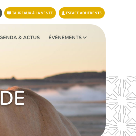
TAUREAUX À LA VENTE
ESPACE ADHÉRENTS
GENDA & ACTUS
ÉVÉNEMENTS
 DE