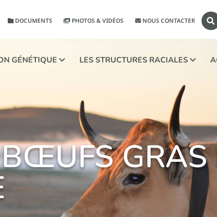
DOCUMENTS
PHOTOS & VIDÉOS
NOUS CONTACTER
ION GÉNÉTIQUE
LES STRUCTURES RACIALES
A
 BŒUFS GRAS
E