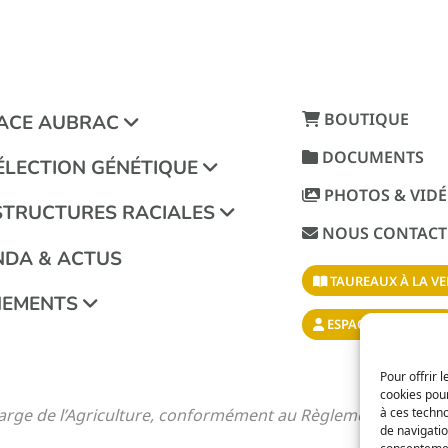
BOUTIQUE
RACE AUBRAC
DOCUMENTS
ÉLECTION GÉNÉTIQUE
PHOTOS & VID
STRUCTURES RACIALES
NOUS CONTACT
NDA & ACTUS
TAUREAUX À LA VE
NEMENTS
ESPACE ADHÉRENT
Pour offrir 
cookies pour
charge de l’Agriculture, conformément au Règlement Zoote
à ces techn
de navigatio