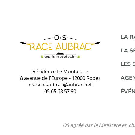
LA 
LA S
LES 
Résidence Le Montaigne
AGE
8 avenue de l'Europe - 12000 Rodez
os-race-aubrac@aubrac.net
ÉVÉ
05 65 68 57 90
OS agréé par le Ministère en 