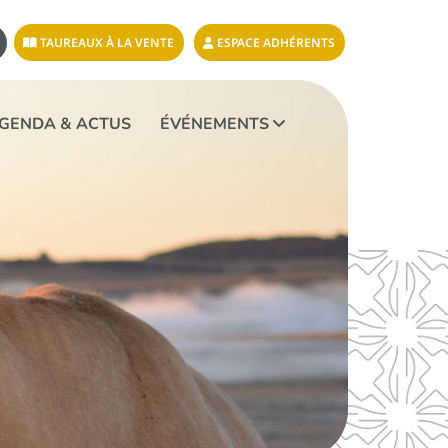
TAUREAUX À LA VENTE
ESPACE ADHÉRENTS
GENDA & ACTUS
ÉVÉNEMENTS