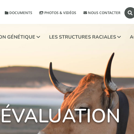
DOCUMENTS
PHOTOS & VIDÉOS
NOUS CONTACTER
ION GÉNÉTIQUE
LES STRUCTURES RACIALES
A
’ÉVALUATION