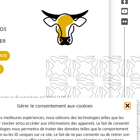
ÉOS
ER
NTE
S
chnique Européen n°2016/1012
Gérer le consentement aux cookies
les meilleures expériences, nous utilisons des technologies telles que les
éveloppement :
AFA-Multimedia
 stocker et/ou accéder aux informations des appareils. Le fait de consentir
ologies nous permettra de traiter des données telles que le comportement
n ou les ID uniques sur ce site. Le fait de ne pas consentir ou de retirer son