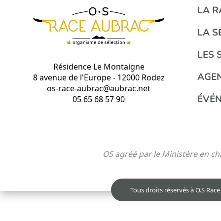
LA 
LA S
LES 
Résidence Le Montaigne
AGE
8 avenue de l'Europe - 12000 Rodez
os-race-aubrac@aubrac.net
ÉVÉ
05 65 68 57 90
OS agréé par le Ministère en 
Tous droits réservés à O.S Rac