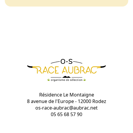
Résidence Le Montaigne
8 avenue de l'Europe - 12000 Rodez
os-race-aubrac@aubrac.net
05 65 68 57 90