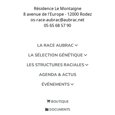
Résidence Le Montaigne
8 avenue de l'Europe - 12000 Rodez
os-race-aubrac@aubrac.net
05 65 68 57 90
LA RACE AUBRAC
LA SÉLECTION GÉNÉTIQUE
LES STRUCTURES RACIALES
AGENDA & ACTUS
ÉVÉNEMENTS
BOUTIQUE
DOCUMENTS